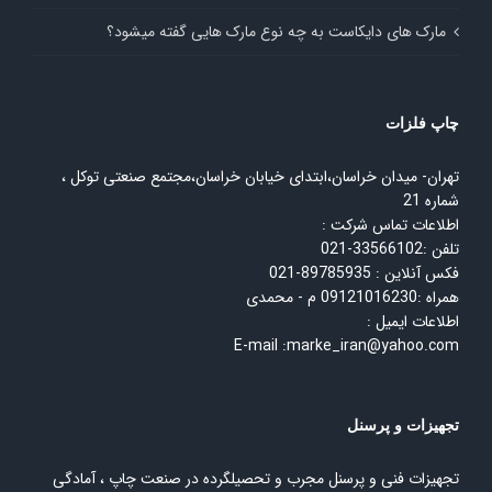
مارک های دایکاست به چه نوع مارک هایی گفته میشود؟
چاپ فلزات
تهران- میدان خراسان،ابتدای خیابان خراسان،مجتمع صنعتی توکل ،
شماره 21
اطلاعات تماس شرکت :
تلفن :33566102-021
فکس آنلاین : 89785935-021
همراه :09121016230 م - محمدی
اطلاعات ایمیل :
E-mail :marke_iran@yahoo.com
تجهیزات و پرسنل
تجهیزات فنی و پرسنل مجرب و تحصیلگرده در صنعت چاپ ، آمادگی