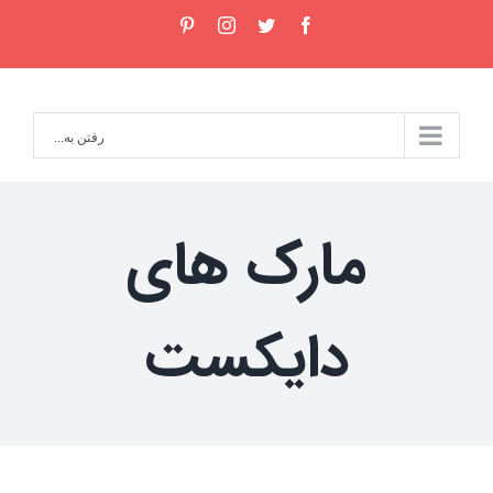
Ski
pinterest
instagram
twitter
facebook
t
conten
رفتن به...
مارک های
دایکست