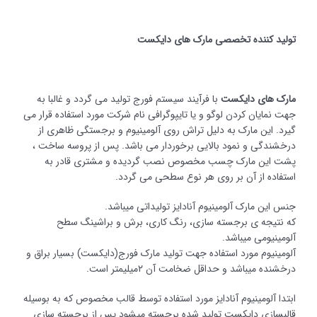
تولید کننده تخصصی مارک های دایکست
مارک های دایکست
با فرآیند سیستم فورج تولید می گردد و غالبا به
جهت نمایان کردن لوگو و یا تایپوگرافی نام شرکت مورد استفاده قرار می
گیرد. این مارک به دلیل تراش روی آلومینیوم و برجستگی ظاهری از
درخشندگی و نمود بالایی برخوردار می باشد. پس از پروسه ساخت ،
پشت این مارک چسب مخصوص نصب گردیده و مشتری قادر به
استفاده از آن بر روی هر نوع سطحی می گردد.
جنس این مارک آلومینیوم آنادایز تولیداتی میباشد.
که نتیجه ی برجسته سازی، رنگ کاری، برش و براشینگ سطح
آلومینیومی میباشد.
آلومینیوم مورد استفاده جهت تولید مارک فورج(دایکست) بسیار براق و
درخشنده میباشد و حداقل ضخامت آن ٢میلیمتر است.
ابتدا آلومینیوم آنادایز مورد استفاده توسط قالب مخصوص که به بوسیله
قالبسازی دایکست تولید شده برجسته میشود پس از برجسته سازی